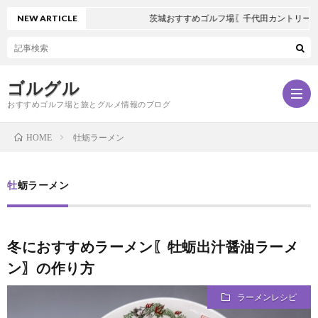
NEW ARTICLE
茨城おすすめゴルフ場〖千代田カントリークラ
ゴルグル
おすすめゴルフ場と旅とグルメ情報のブログ
牡蛎ラーメン
HOME
サ
牡蛎ラーメン
ン
冬におすすめラーメン〖牡蛎出汁醤油ラーメ
プ
ン〗の作り方
ル
ラーメンレシピ