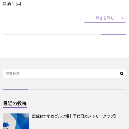
醬油１ […]
続きを読む
最近の投稿
茨城おすすめゴルフ場〖千代田カントリークラブ〗