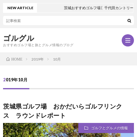
NEW ARTICLE
茨城おすすめゴルフ場〖千代田カントリークラ
ゴルグル
おすすめゴルフ場と旅とグルメ情報のブログ
2019年
10月
HOME
サ
2019年10月
ン
茨城県ゴルフ場 おかだいらゴルフリンク
プ
ス ラウンドレポート
ル
ゴルフとグルメの情報