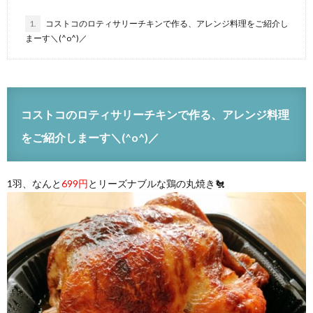
1.
コストコのロティサリーチキンで作る、アレンジ料理をご紹介し
まーす＼(^o^)／
コストコのロティサリーチキンで作る、アレンジ料理
をご紹介しまーす＼(^o^)／
1羽、なんと
699円
とリーズナブルな鶏の丸焼き🐔