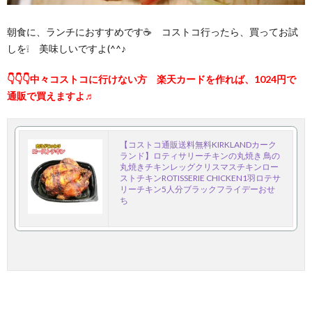
朝食に、ランチにおすすめです☕ コストコ行ったら、買ってお試
しを❕ 美味しいですよ(^^♪
👇👇👇中々コストコに行けない方 楽天カードを作れば、1024円で
通販で買えますよ♬
【コストコ通販送料無料KIRKLANDカーク
ランド】ロティサリーチキンの丸焼き 鳥の
丸焼きチキンレッグクリスマスチキンロー
ストチキンROTISSERIE CHICKEN1羽ロテサ
リーチキン5人分ブラックフライデーおせ
ち