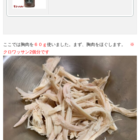
ここでは胸肉を
６０ｇ
使いました。まず、胸肉をほぐします。
※
クロワッサン2個分です