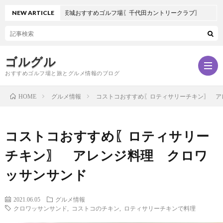
NEW ARTICLE
茨城おすすめゴルフ場〖千代田カントリークラブ〗
ゴルグル
おすすめゴルフ場と旅とグルメ情報のブログ
グルメ情報
コストコおすすめ〖ロティサリーチキン〗 ア
HOME
サ
コストコおすすめ〖ロティサリー
ン
チキン〗 アレンジ料理 クロワ
ッサンサンド
プ
2021.06.05
グルメ情報
ル
クロワッサンサンド
,
コストコのチキン
,
ロティサリーチキンで料理