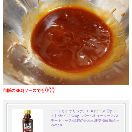
市販のBBQソースでも👇👇👇
ミートガイ オリジナル BBQソース【ホッ
ト】Sサイズ 370g バーベキューソース/ス
テーキソース/焼肉のたれ≪雑誌掲載商品≫
-SP119