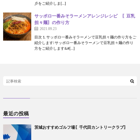
彡をご紹介しま[…]
サッポロ一番みそラーメンアレンジレシピ 〖豆乳
担々麺〗の作り方
2021.09.23
目次 1. サッポロ一番みそラーメンで豆乳担々麺の作り方をご
紹介します❕ サッポロ一番みそラーメンで豆乳担々麺の作り
方をご紹介します&#[…]
最近の投稿
茨城おすすめゴルフ場〖千代田カントリークラブ〗