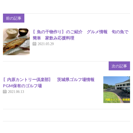
前の記事
〖魚の干物作り〗のご紹介 グルメ情報 旬の魚で
簡単 家飲み応援料理
2021.05.29
次の記事
〖内原カントリー倶楽部〗 茨城県ゴルフ場情報
PGM保有のゴルフ場
2021.06.13